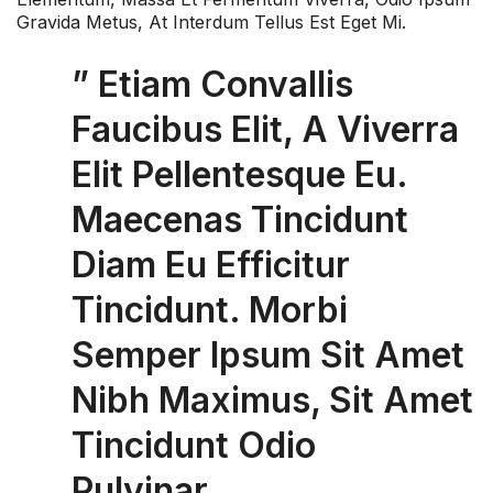
Gravida Metus, At Interdum Tellus Est Eget Mi.
” Etiam Convallis
Faucibus Elit, A Viverra
Elit Pellentesque Eu.
Maecenas Tincidunt
Diam Eu Efficitur
Tincidunt. Morbi
Semper Ipsum Sit Amet
Nibh Maximus, Sit Amet
Tincidunt Odio
Pulvinar.