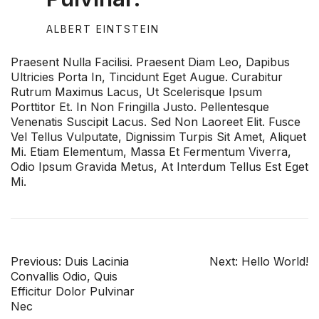
ALBERT EINTSTEIN
Praesent Nulla Facilisi. Praesent Diam Leo, Dapibus
Ultricies Porta In, Tincidunt Eget Augue. Curabitur
Rutrum Maximus Lacus, Ut Scelerisque Ipsum
Porttitor Et. In Non Fringilla Justo. Pellentesque
Venenatis Suscipit Lacus. Sed Non Laoreet Elit. Fusce
Vel Tellus Vulputate, Dignissim Turpis Sit Amet, Aliquet
Mi. Etiam Elementum, Massa Et Fermentum Viverra,
Odio Ipsum Gravida Metus, At Interdum Tellus Est Eget
Mi.
POST
Previous:
Duis Lacinia
Next:
Hello World!
Convallis Odio, Quis
NAVIGATION
Efficitur Dolor Pulvinar
Nec