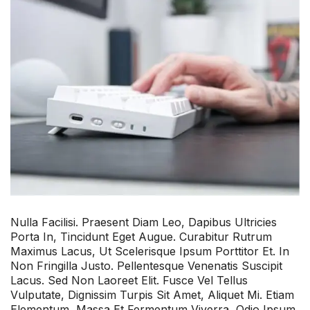
Nulla Facilisi. Praesent Diam Leo, Dapibus Ultricies
Porta In, Tincidunt Eget Augue. Curabitur Rutrum
Maximus Lacus, Ut Scelerisque Ipsum Porttitor Et. In
Non Fringilla Justo. Pellentesque Venenatis Suscipit
Lacus. Sed Non Laoreet Elit. Fusce Vel Tellus
Vulputate, Dignissim Turpis Sit Amet, Aliquet Mi. Etiam
Elementum, Massa Et Fermentum Viverra, Odio Ipsum